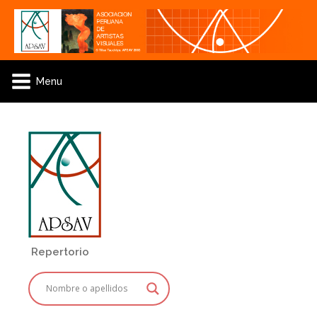
Menu
Repertorio