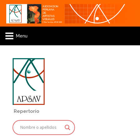
Menu
Repertorio