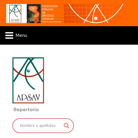
Menu
Repertorio