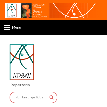
Menu
Repertorio