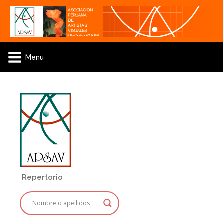
Menu
Repertorio