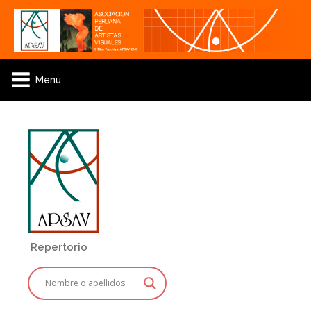
Menu
Repertorio