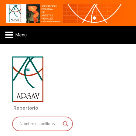
Menu
Repertorio