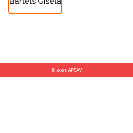
Bartels Gisela
© 2021 APSAV