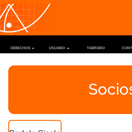
DERECHOS
USUARIO
TARIFARIO
CON
Socios