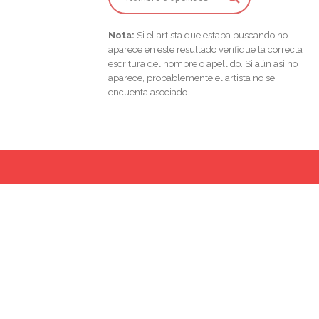
Nota:
Si el artista que estaba buscando no
aparece en este resultado verifique la correcta
escritura del nombre o apellido. Si aún asi no
aparece, probablemente el artista no se
encuenta asociado