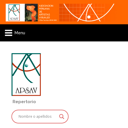
Menu
Repertorio