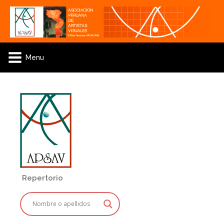
Menu
Repertorio