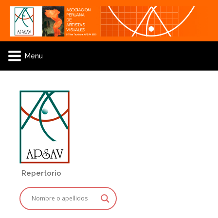
Menu
Repertorio