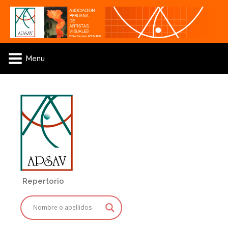
Menu
Repertorio