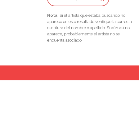
Nota:
Si el artista que estaba buscando no
aparece en este resultado verifique la correcta
escritura del nombre o apellido. Si aún asi no
aparece, probablemente el artista no se
encuenta asociado