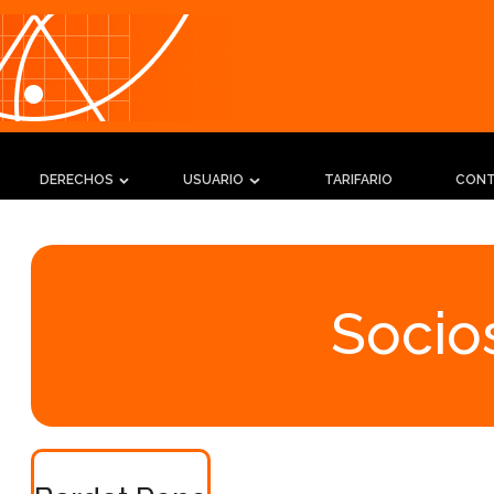
DERECHOS
USUARIO
TARIFARIO
CON
Socios