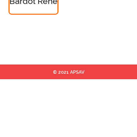
Bardot Rene
© 2021 APSAV