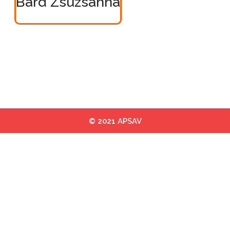
Bard Zsuzsanna
© 2021 APSAV