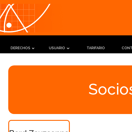
DERECHOS
USUARIO
TARIFARIO
CON
Socios