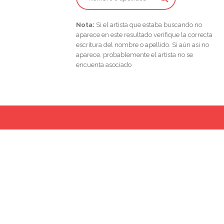
Nota:
Si el artista que estaba buscando no
aparece en este resultado verifique la correcta
escritura del nombre o apellido. Si aún asi no
aparece, probablemente el artista no se
encuenta asociado