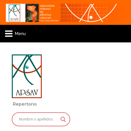
Menu
Repertorio