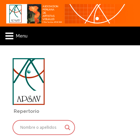
Menu
Repertorio