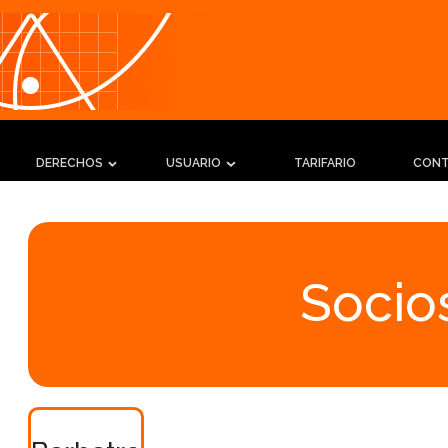
DERECHOS
USUARIO
TARIFARIO
CON
Socios