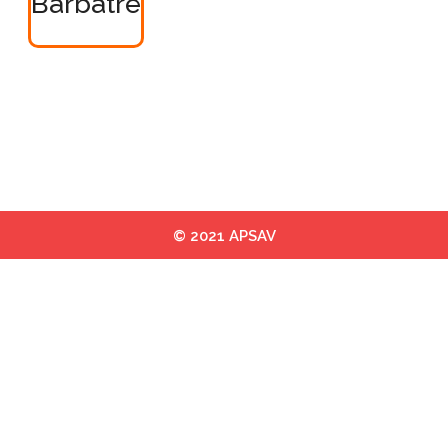
Barbatre
© 2021 APSAV