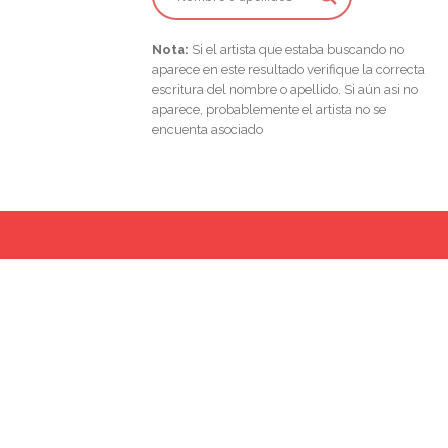
Nota:
Si el artista que estaba buscando no
aparece en este resultado verifique la correcta
escritura del nombre o apellido. Si aún asi no
aparece, probablemente el artista no se
encuenta asociado