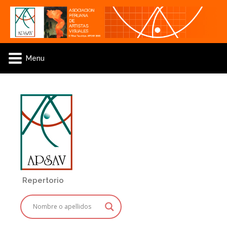
Menu
Repertorio