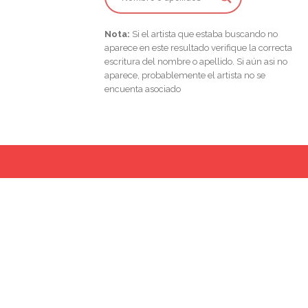
Nota:
Si el artista que estaba buscando no
aparece en este resultado verifique la correcta
escritura del nombre o apellido. Si aún asi no
aparece, probablemente el artista no se
encuenta asociado