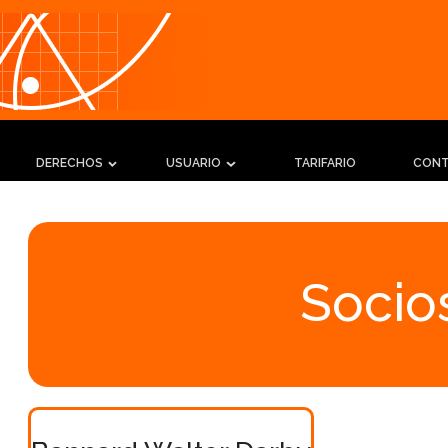
DERECHOS
USUARIO
TARIFARIO
CON
Socios