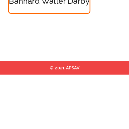
Bannard Walter Darby
© 2021 APSAV