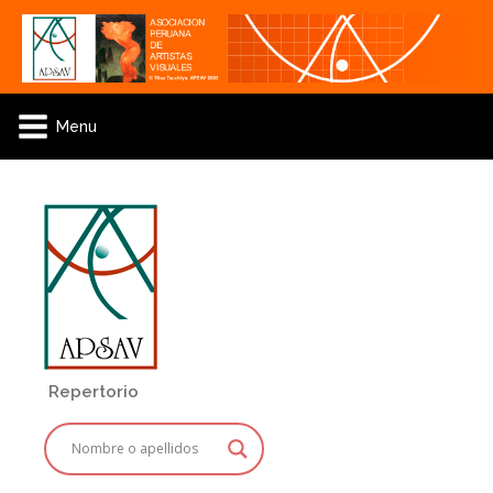
Menu
Repertorio