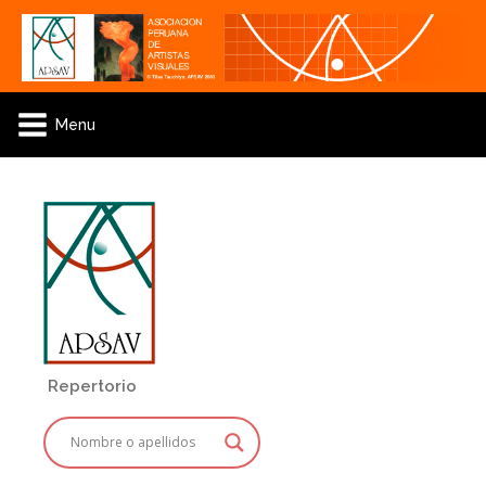
Menu
Repertorio