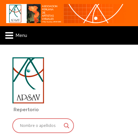
Menu
Repertorio