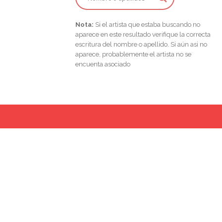
Nota:
Si el artista que estaba buscando no
aparece en este resultado verifique la correcta
escritura del nombre o apellido. Si aún asi no
aparece, probablemente el artista no se
encuenta asociado