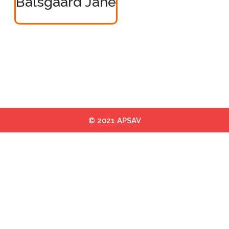
Balsgaard Jane
© 2021 APSAV