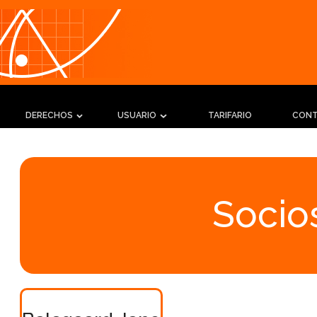
DERECHOS
USUARIO
TARIFARIO
CON
Socios