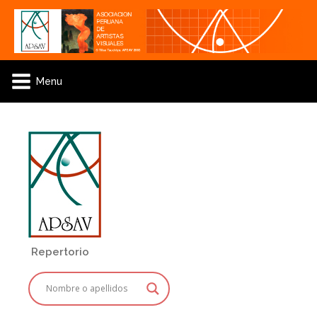
Menu
Repertorio