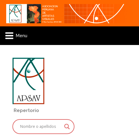
Menu
Repertorio