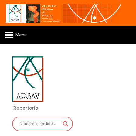
Menu
Repertorio