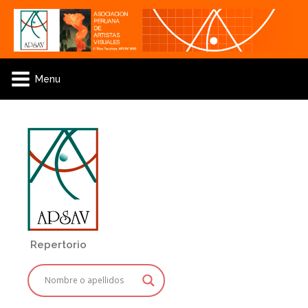
Menu
Repertorio