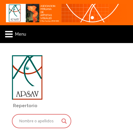
Menu
Repertorio