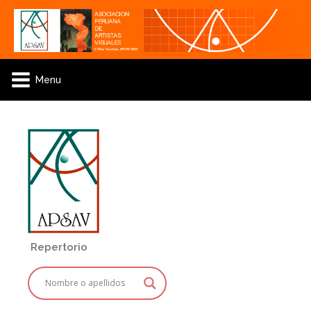
Menu
Repertorio