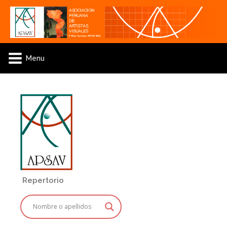
Menu
Repertorio