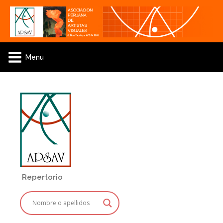
Menu
Repertorio