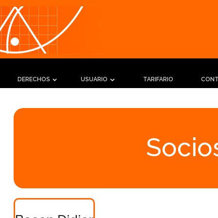
DERECHOS
USUARIO
TARIFARIO
CON
Socios