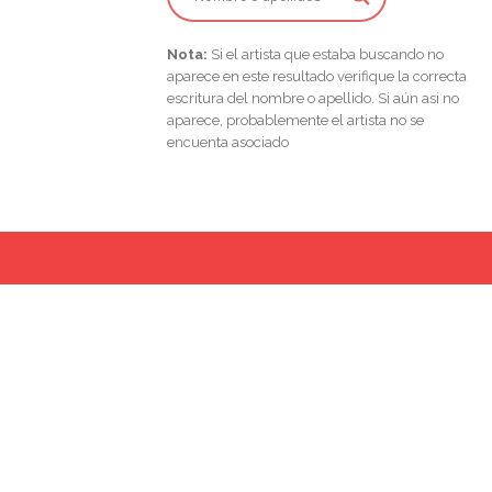
Nota:
Si el artista que estaba buscando no
aparece en este resultado verifique la correcta
escritura del nombre o apellido. Si aún asi no
aparece, probablemente el artista no se
encuenta asociado