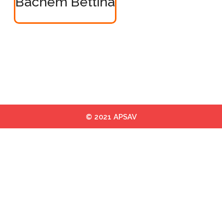
Bachem Bettina
© 2021 APSAV