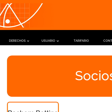
DERECHOS
USUARIO
TARIFARIO
CON
Socios