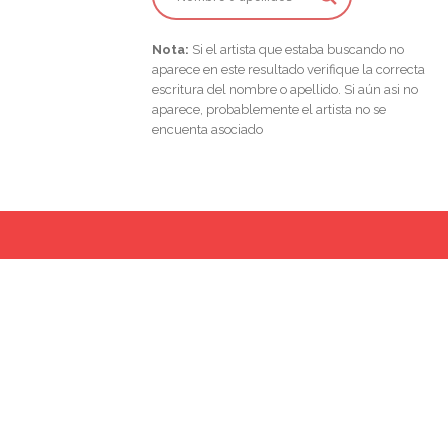
Nota:
Si el artista que estaba buscando no
aparece en este resultado verifique la correcta
escritura del nombre o apellido. Si aún asi no
aparece, probablemente el artista no se
encuenta asociado