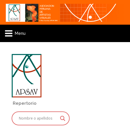
Menu
Repertorio