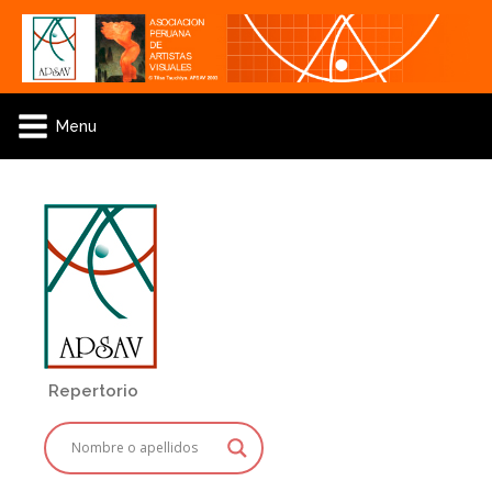
Menu
Repertorio