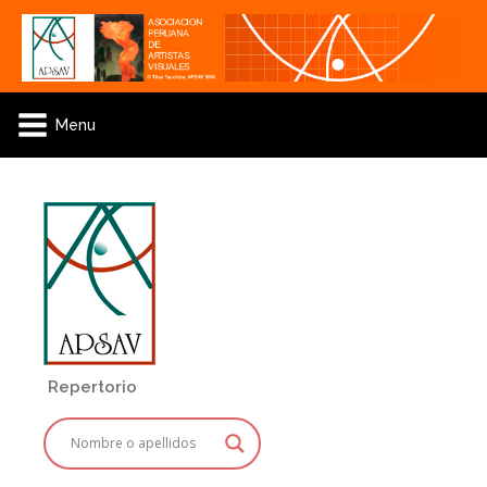
Menu
Repertorio