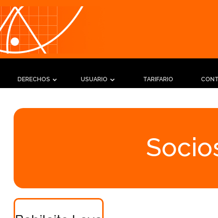
DERECHOS
USUARIO
TARIFARIO
CON
Socios