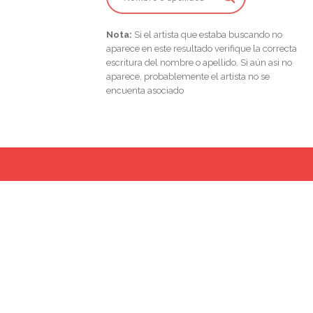
Nota:
Si el artista que estaba buscando no
aparece en este resultado verifique la correcta
escritura del nombre o apellido. Si aún asi no
aparece, probablemente el artista no se
encuenta asociado