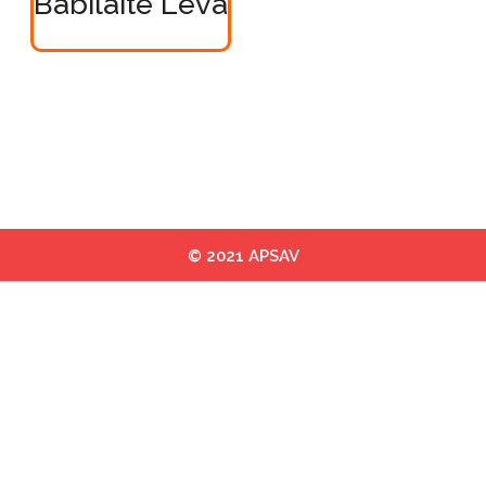
Babilaite Leva
© 2021 APSAV