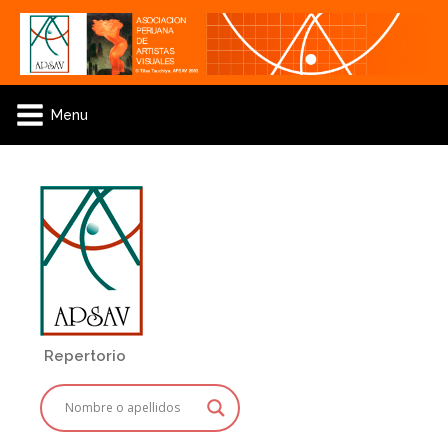
Menu
Repertorio