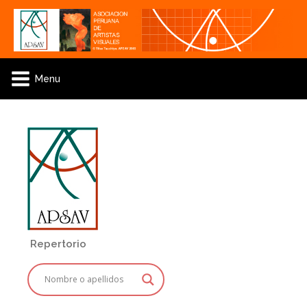
Menu
Repertorio