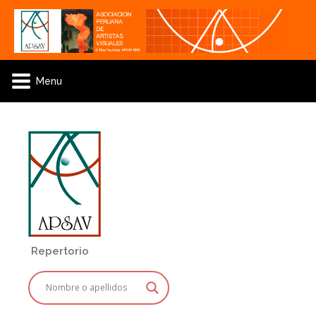
Menu
Repertorio