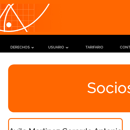
DERECHOS
USUARIO
TARIFARIO
CON
Socios