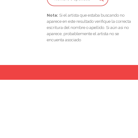
Nota:
Si el artista que estaba buscando no
aparece en este resultado verifique la correcta
escritura del nombre o apellido. Si aún asi no
aparece, probablemente el artista no se
encuenta asociado