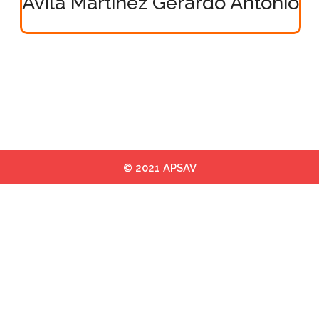
Avila Martinez Gerardo Antonio
© 2021 APSAV