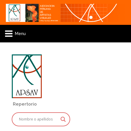
Menu
Repertorio