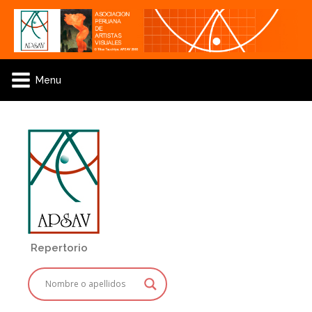
Menu
Repertorio