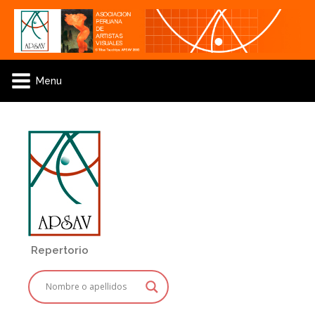
Menu
Repertorio