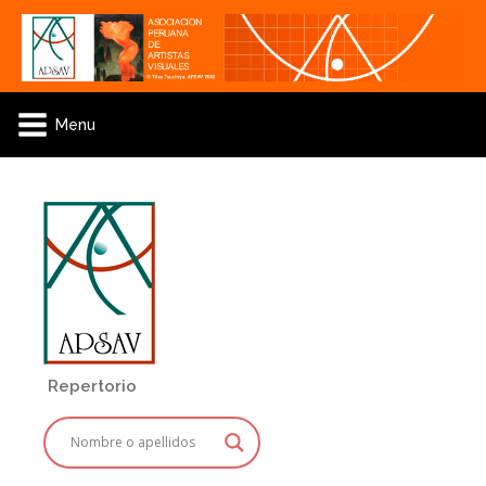
Menu
Repertorio