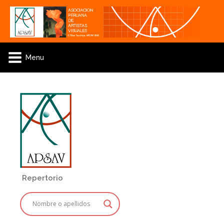
Menu
Repertorio