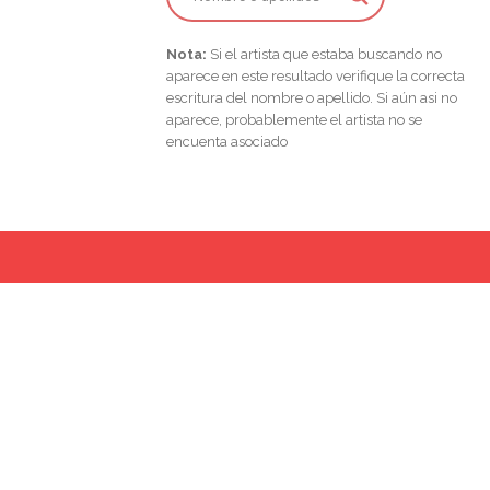
Nota:
Si el artista que estaba buscando no
aparece en este resultado verifique la correcta
escritura del nombre o apellido. Si aún asi no
aparece, probablemente el artista no se
encuenta asociado