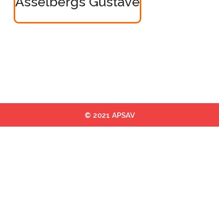
Asselbergs Gustave
© 2021 APSAV