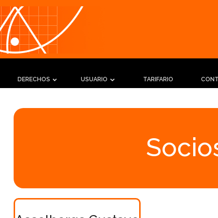
DERECHOS
USUARIO
TARIFARIO
CON
Socios