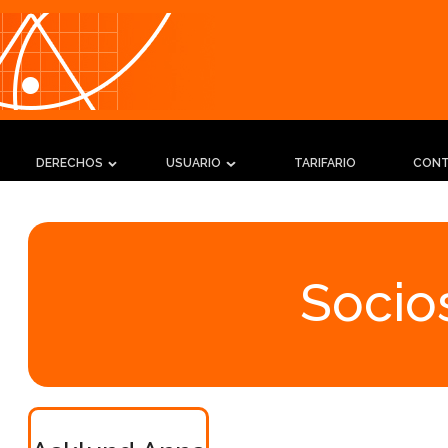
DERECHOS
USUARIO
TARIFARIO
CON
Socios