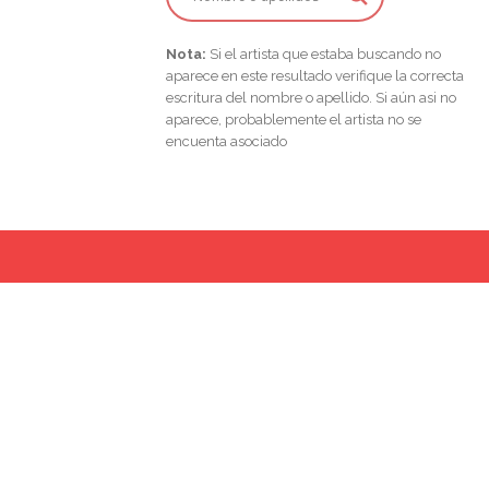
Nota:
Si el artista que estaba buscando no
aparece en este resultado verifique la correcta
escritura del nombre o apellido. Si aún asi no
aparece, probablemente el artista no se
encuenta asociado