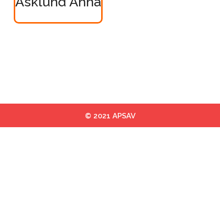
Asklund Anna
© 2021 APSAV