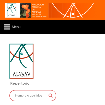
Menu
Repertorio