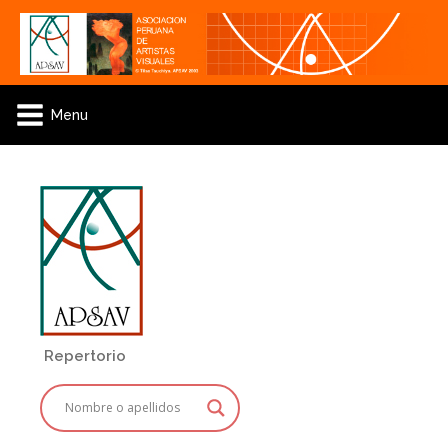
Menu
Repertorio